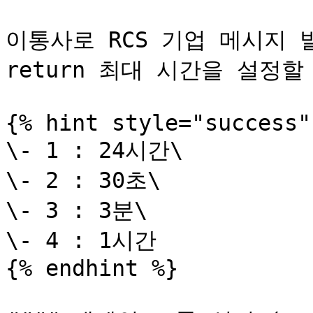
이통사로 RCS 기업 메시지 발송
return 최대 시간을 설정할
{% hint style="success" 
\- 1 : 24시간\

\- 2 : 30초\

\- 3 : 3분\

\- 4 : 1시간

{% endhint %}
