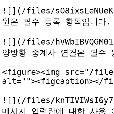
![](/files/sO8ixsLeN
원은 필수 등록 항목입니다.

![](/files/hVWbIBVQG
양방향 중계사 연결은 필수 
<figure><img src="/file
alt=""><figcaption></fi
![](/files/knTIVIWsI
메시지 입력란에 대한 사용 