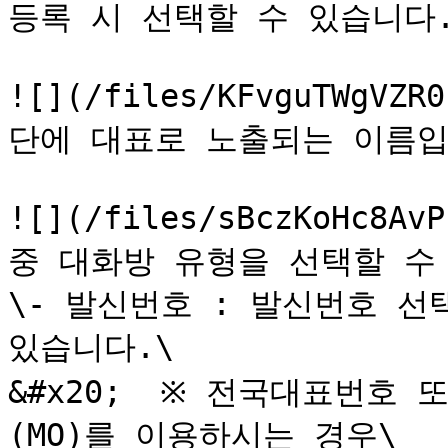
등록 시 선택할 수 있습니다.
![](/files/KFvguTWgV
단에 대표로 노출되는 이름입
![](/files/sBczKoHc8A
중 대화방 유형을 선택할 수 
\- 발신번호 : 발신번호 선
있습니다.\

&#x20;  ※ 전국대표번호
(MO)를 이용하시는 경우\
