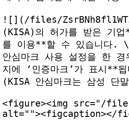
![](/files/ZsrBNh8fl
(KISA)의 허가를 받은 기
를 이용**할 수 있습니다. \

안심마크 사용 설정을 한 경우
지에 ‘인증마크’가 표시**됩니
(KISA 안심마크는 삼성 단
<figure><img src="/file
alt=""><figcaption></fi