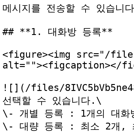
메시지를 전송할 수 있습니다.
## **1. 대화방 등록**

<figure><img src="/file
alt=""><figcaption></fi
![](/files/8IVC5bVb5n
선택할 수 있습니다.\

\- 개별 등록 : 1개의 대화
\- 대량 등록 : 최소 2개,