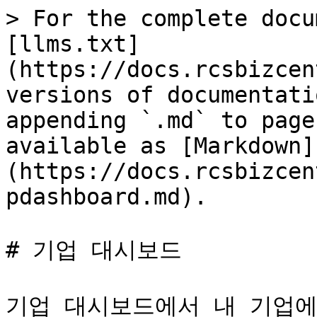
> For the complete docu
[llms.txt]
(https://docs.rcsbizcen
versions of documentati
appending `.md` to page
available as [Markdown]
(https://docs.rcsbizcen
pdashboard.md).

# 기업 대시보드

기업 대시보드에서 내 기업에