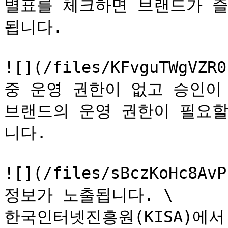
별표를 체크하면 브랜드가 즐
됩니다.

![](/files/KFvguTWgVZ
중 운영 권한이 없고 승인이 
브랜드의 운영 권한이 필요할
니다.

![](/files/sBczKoHc8A
정보가 노출됩니다. \

한국인터넷진흥원(KISA)에서